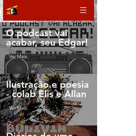
O podcast vai
acabar, seu Edgar!
Ver Mais
Ilustração e poesia
- colab Elis e Allan
Ver Mais