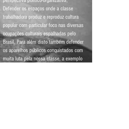
perspectiva político-organizativa;
Defender os espaços onde a classe
trabalhadora produz e reproduz cultura
popular com particular foco nas diversas
ocupações culturais espalhadas pelo
Brasil. Para além disto também defender
os aparelhos públicos conquistados com
muita luta pela nossa classe, a exemplo
das casas de cultura.
Saiba Mais