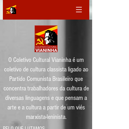
O Coletivo Cultural Vianinha é um
coletivo de cultura classista ligado ao
Partido Comunista Brasileiro que
concentra trabalhadores da cultura de
diversas linguagens e que pensam a
arte e a cultura a partir de um viés
marxista-leninista.
PELO QUE LUTAMOS